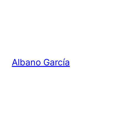
Saltar
al
contenido
Albano García