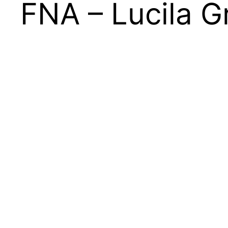
FNA – Lucila G