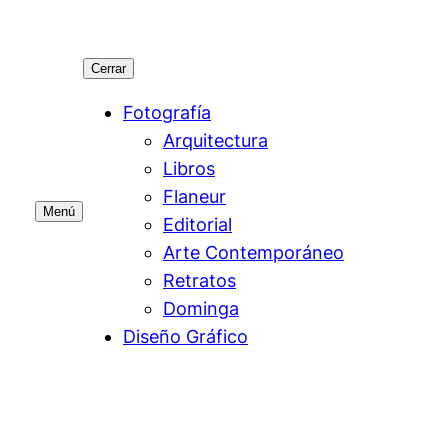
Cerrar
Fotografía
Arquitectura
Libros
Flaneur
Menú
Editorial
Arte Contemporáneo
Retratos
Dominga
Diseño Gráfico