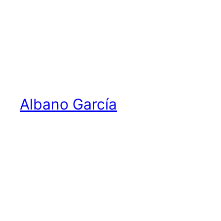
Saltar
al
contenido
Albano García