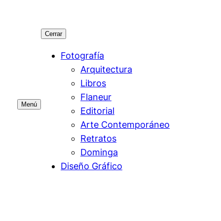
Cerrar
Fotografía
Arquitectura
Libros
Flaneur
Menú
Editorial
Arte Contemporáneo
Retratos
Dominga
Diseño Gráfico